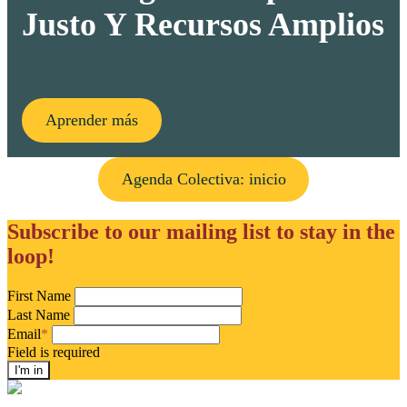
Justo Y Recursos Amplios
Aprender más
Agenda Colectiva: inicio
Subscribe to our mailing list to stay in the
loop!
First Name
Last Name
Email
*
Field is required