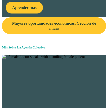
Aprender más
Mayores oportunidades económicas: Sección de
inicio
Más Sobre La Agenda Colectiva: