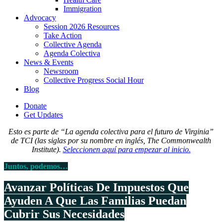
Immigration
(current)
Advocacy
Session 2026 Resources
Take Action
Collective Agenda
Agenda Colectiva
(current)
News & Events
Newsroom
Collective Progress Social Hour
Blog
Donate
Get Updates
Esto es parte de “La agenda colectiva para el futuro de Virginia”
de TCI (las siglas por su nombre en inglés, The Commonwealth
Institute).
Seleccionen aquí para empezar al inicio.
Juntos, podemos…
Avanzar Políticas De Impuestos Que
Ayuden A Que Las Familias Puedan
Cubrir Sus Necesidades