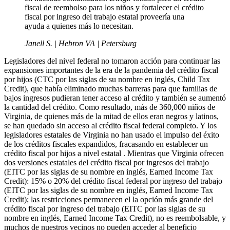
fiscal de reembolso para los niños y fortalecer el crédito
fiscal por ingreso del trabajo estatal proveería una
ayuda a quienes más lo necesitan.
Janell S. | Hebron VA | Petersburg
Legisladores del nivel federal no tomaron acción para continuar las
expansiones importantes de la era de la pandemia del crédito fiscal
por hijos (CTC por las siglas de su nombre en inglés, Child Tax
Credit), que había eliminado muchas barreras para que familias de
bajos ingresos pudieran tener acceso al crédito y también se aumentó
la cantidad del crédito. Como resultado, más de 360,000 niños de
Virginia, de quienes más de la mitad de ellos eran negros y latinos,
se han quedado sin acceso al crédito fiscal federal completo. Y los
legisladores estatales de Virginia no han usado el impulso del éxito
de los créditos fiscales expandidos, fracasando en establecer un
crédito fiscal por hijos a nivel estatal . Mientras que Virginia ofrecen
dos versiones estatales del crédito fiscal por ingresos del trabajo
(EITC por las siglas de su nombre en inglés, Earned Income Tax
Credit): 15% o 20% del crédito fiscal federal por ingreso del trabajo
(EITC por las siglas de su nombre en inglés, Earned Income Tax
Credit); las restricciones permanecen el la opción más grande del
crédito fiscal por ingreso del trabajo (EITC por las siglas de su
nombre en inglés, Earned Income Tax Credit), no es reembolsable, y
muchos de nuestros vecinos no pueden acceder al beneficio