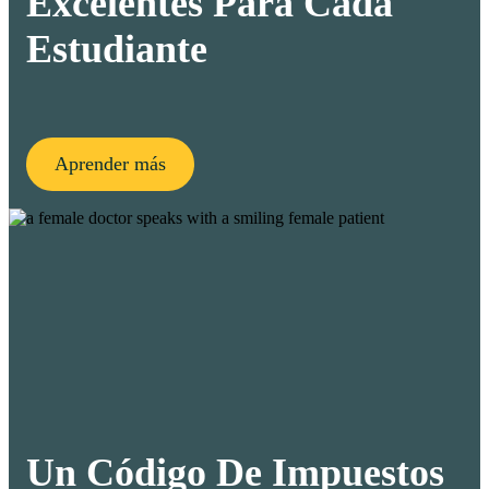
Excelentes Para Cada
Estudiante
Aprender más
Un Código De Impuestos