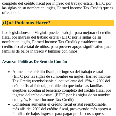
completo del crédito fiscal por ingreso del trabajo estatal (EITC por
las siglas de su nombre en inglés, Earned Income Tax Credit) que es
ofrecido.d.
¿Qué Podemos Hacer?
Los legisladores de Virginia pueden trabajar para mejorar el crédito
fiscal por ingreso del trabajo estatal (EITC por la siglas de su
nombre en inglés, Earned Income Tax Credit) y establecer un
crédito fiscal estatal de niños, para proveer apoyo significativo para
familias de bajos ingresos y familias con niños.
Avanzar Políticas De Sentido Común
Aumentar el crédito fiscal por ingreso del trabajo estatal
(EITC por las siglas de su nombre en inglés, Earned Income
Tax Credit) reembolsable al equivalente del 15% al 20% del
crédito fiscal federal, permitiendo que todas las familias
elegibles accedan al beneficio completo del crédito fiscal por
ingreso del trabajo estatal (EITC por las siglas de su nombre
en inglés, Earned Income Tax Credit).
Considerar aumentar el crédito fiscal estatal reembolsable,
más allá del 20% del crédito fiscal, proveyendo más apoyo a
familias de bajos ingresos para pagar por las cosas que sus