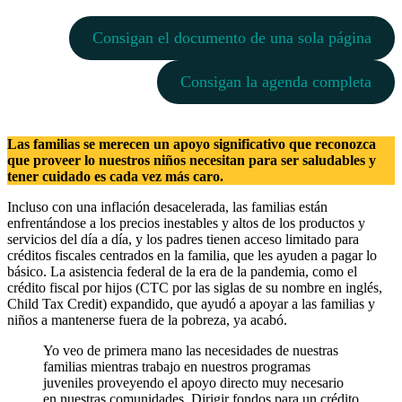
Consigan el documento de una sola página
Consigan la agenda completa
Las familias se merecen un apoyo significativo que reconozca
que proveer lo nuestros niños necesitan para ser saludables y
tener cuidado es cada vez más caro.
Incluso con una inflación desacelerada, las familias están
enfrentándose a los precios inestables y altos de los productos y
servicios del día a día, y los padres tienen acceso limitado para
créditos fiscales centrados en la familia, que les ayuden a pagar lo
básico. La asistencia federal de la era de la pandemia, como el
crédito fiscal por hijos (CTC por las siglas de su nombre en inglés,
Child Tax Credit) expandido, que ayudó a apoyar a las familias y
niños a mantenerse fuera de la pobreza, ya acabó.
Yo veo de primera mano las necesidades de nuestras
familias mientras trabajo en nuestros programas
juveniles proveyendo el apoyo directo muy necesario
en nuestras comunidades. Dirigir fondos para un crédito